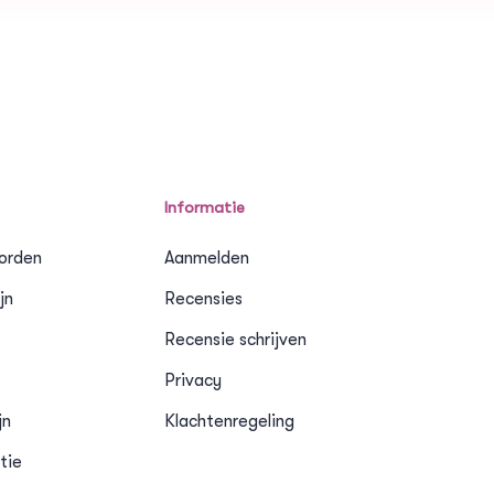
Informatie
orden
Aanmelden
jn
Recensies
Recensie schrijven
Privacy
jn
Klachtenregeling
tie