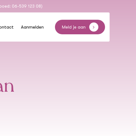
spoed: 06-539 123 08)
ontact
Aanmelden
Meld je aan
an