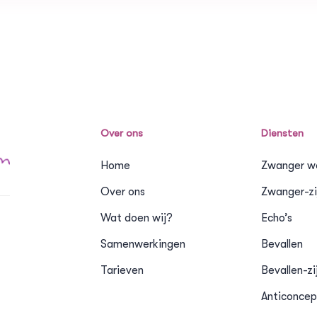
Over ons
Diensten
Home
Zwanger w
Over ons
Zwanger-zi
Wat doen wij?
Echo’s
Samenwerkingen
Bevallen
Tarieven
Bevallen-zi
Anticoncep