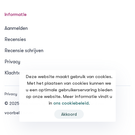
Informatie
Aanmelden
Recensies
Recensie schrijven
Privacy
Klachtenregeling
Deze website maakt gebruik van cookies.
Met het plaatsen van cookies kunnen we
u een optimale gebruikerservaring bieden
Privacy
Klachtenregeling
op onze website. Meer informatie vindt u
in
ons cookiebeleid.
© 2025 Verloskundig centrum Partera. Alle rechten
voorbehouden.
Akkoord